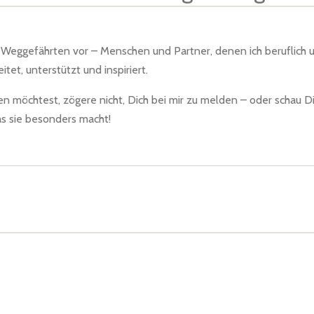
er Weggefährten vor – Menschen und Partner, denen ich beruflich 
et, unterstützt und inspiriert.
 möchtest, zögere nicht, Dich bei mir zu melden – oder schau D
s sie besonders macht!