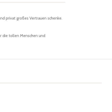
und privat großes Vertrauen schenke.
ir die tollen Menschen und