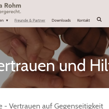
ien
Freunde & Partner
Downloads
Kontakt
ertrauen und Hil
 - Vertrauen auf Gegenseitigkeit