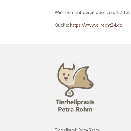
Wir sind nicht bereit oder verpflichte
Quelle:
https://www.e-recht24.de
Tierheilpraxis Petra Rohm