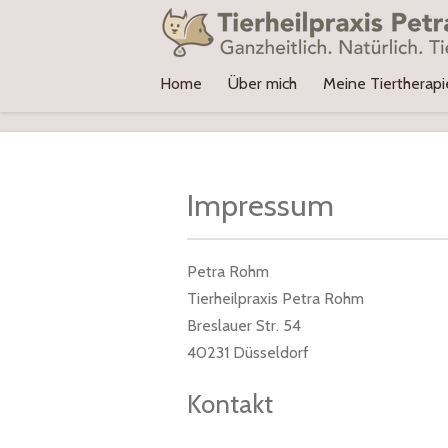
Zum
Hauptinhalt
springen
Home
Über mich
Meine Tiertherap
Impressum
Petra Rohm
Tierheilpraxis Petra Rohm
Breslauer Str. 54
40231 Düsseldorf
Kontakt