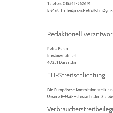
Telefon: 0
15563-962691
E-Mail: TierheilpraxisPetraRohm@gmx
Redaktionell verantwor
Petra Rohm
Breslauer Str. 54
40231 Düsseldorf
EU-Streitschlichtung
Die Europäische Kommission stellt ein
Unsere E-Mail-Adresse finden Sie ob
Verbraucher­streit­beile