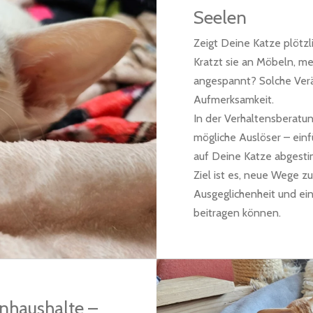
Seelen
Zeigt Deine Katze plötzli
Kratzt sie an Möbeln, me
angespannt? Solche Ver
Aufmerksamkeit.
In der Verhaltensberatu
mögliche Auslöser – einfü
auf Deine Katze abgest
Ziel ist es, neue Wege z
Ausgeglichenheit und e
beitragen können.
nhaushalte –