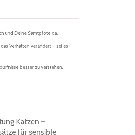
Dich und Deine Samtpfote da.
das Verhalten verändert – sei es
dürfnisse besser zu verstehen.
.
tung Katzen –
sätze für sensible