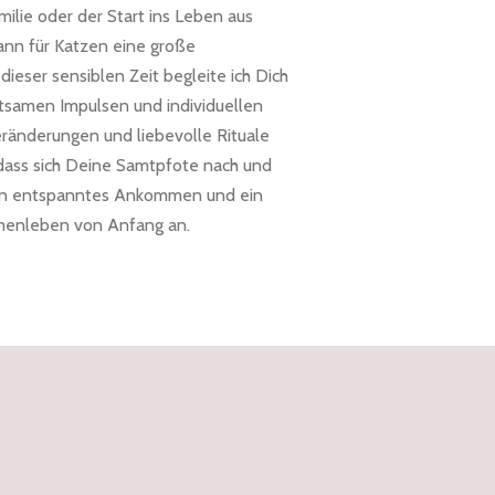
ilie oder der Start ins Leben aus
ann für Katzen eine große
dieser sensiblen Zeit begleite ich Dich
tsamen Impulsen und individuellen
ränderungen und liebevolle Rituale
dass sich Deine Samtpfote nach und
r ein entspanntes Ankommen und ein
menleben von Anfang an.
?