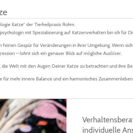
ze
ogie Katze“ der Tierheilpraxis Rohm.
erpsychologin mit Spezialisierung auf Katzenverhalten bin ich für 
 feinen Gespür für Veränderungen in ihrer Umgebung. Wenn sich 
ession – lohnt sich ein genauer Blick auf mögliche Auslöser.
i, die Welt mit den Augen Deiner Katze zu betrachten und ihre Be
 für mehr innere Balance und ein harmonisches Zusammenleben
Verhaltensbera
individuelle An