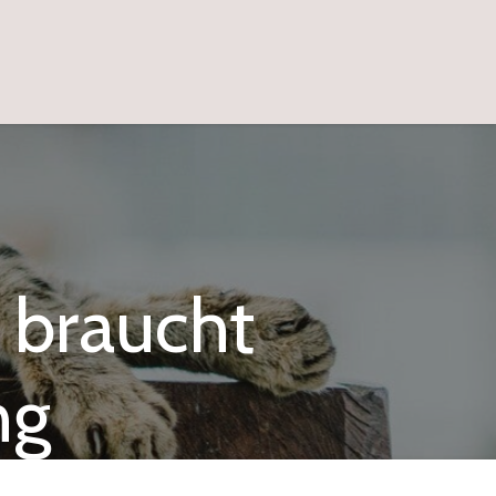
 braucht
ng