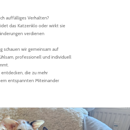
ch auffälliges Verhalten?
idet das Katzenklo oder wirkt sie
änderungen verdienen
ng schauen wir gemeinsam auf
hlsam, professionell und individuell
immt.
u entdecken, die zu mehr
inem entspannten Miteinander