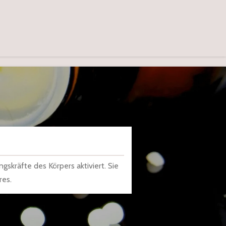
skräfte des Körpers aktiviert. Sie
res.