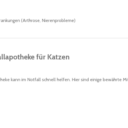
krankungen (Arthrose, Nierenprobleme)
lapotheke für Katzen
ke kann im Notfall schnell helfen. Hier sind einige bewährte Mitt