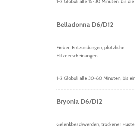
1-2 Globuli alle 15-30 Minuten, bis d
Belladonna D6/D12
Fieber, Entzündungen, plötzliche
Hitzeerscheinungen
1-2 Globuli alle 30-60 Minuten, bis ei
Bryonia D6/D12
Gelenkbeschwerden, trockener Hust