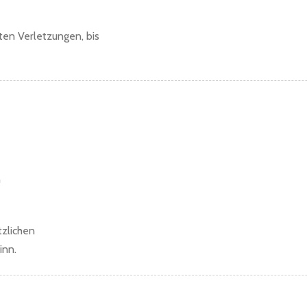
uten Verletzungen, bis
n
tzlichen
inn.