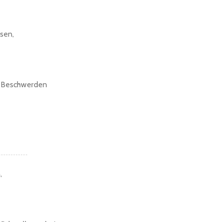
sen,
die Beschwerden
,