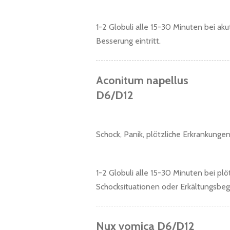
1-2 Globuli alle 15-30 Minuten bei ak
Besserung eintritt.
Aconitum napellus
D6/D12
Schock, Panik, plötzliche Erkrankunge
1-2 Globuli alle 15-30 Minuten bei plö
Schocksituationen oder Erkältungsbeg
Nux vomica D6/D12