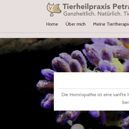
Zum
Hauptinhalt
springen
Home
Über mich
Meine Tiertherap
Die Homöopathie ist eine sanfte H
ber