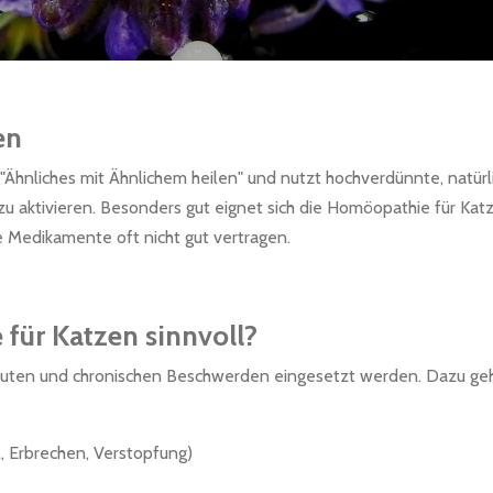
en
"Ähnliches mit Ähnlichem heilen" und nutzt hochverdünnte, natür
u aktivieren. Besonders gut eignet sich die Homöopathie für Katze
e Medikamente oft nicht gut vertragen.
für Katzen sinnvoll?
kuten und chronischen Beschwerden eingesetzt werden. Dazu ge
 Erbrechen, Verstopfung)