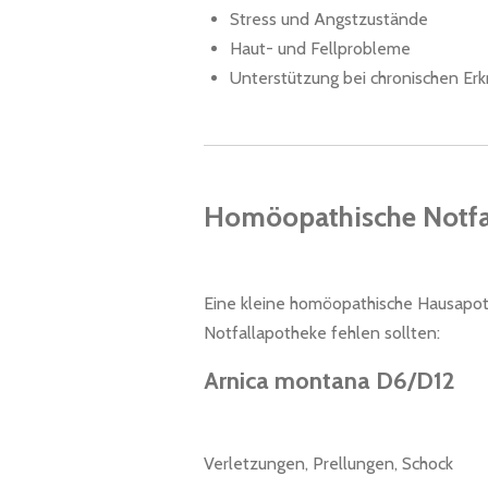
Stress und Angstzustände
Haut- und Fellprobleme
Unterstützung bei chronischen Er
Homöopathische Notfal
Eine kleine homöopathische Hausapothe
Notfallapotheke fehlen sollten:
Arnica montana D6/D12
Verletzungen, Prellungen, Schock