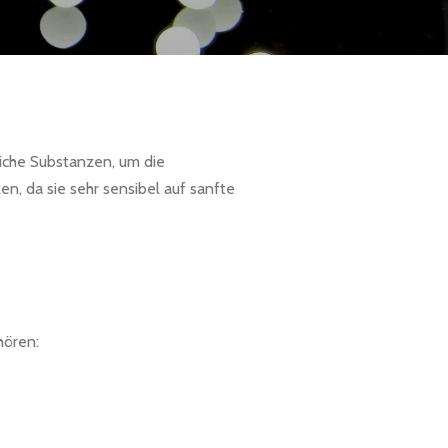
liche Substanzen, um die
n, da sie sehr sensibel auf sanfte
hören: