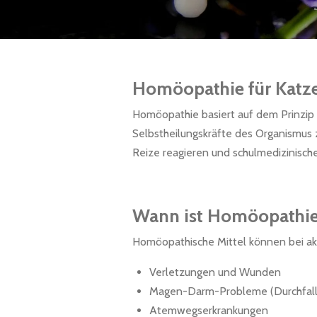
Homöopathie für Katz
Homöopathie basiert auf dem Prinzip 
Selbstheilungskräfte des Organismus z
Reize reagieren und schulmedizinisch
Wann ist Homöopathie 
Homöopathische Mittel können bei a
Verletzungen und Wunden
Magen-Darm-Probleme (Durchfall,
Atemwegserkrankungen