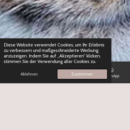
Diese Website verwendet Cookies, um Ihr Erlebnis
zu verbessern und maßgeschneiderte Werbung
anzuzeigen. Indem Sie auf „Akzeptieren“ klicken,
stimmen Sie der Verwendung aller Cookies zu.
Ablehnen
Zustimmen
E-Mail
Telefon
Facebook
WhatsApp