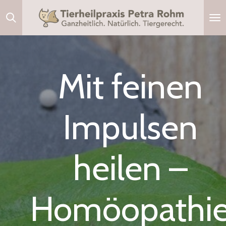
Zum
Hauptinhalt
springen
Mit feinen
Impulsen
heilen –
Homöopathi