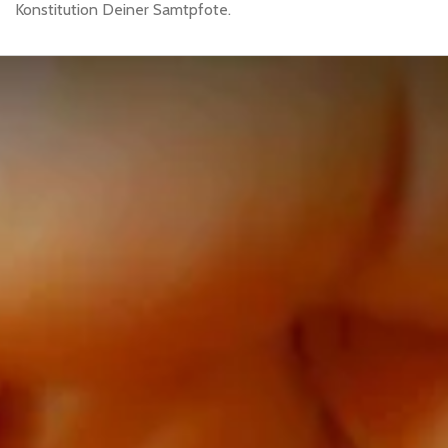
Konstitution Deiner Samtpfote.