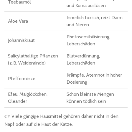
Teebaumöl
und Koma auslösen
Innerlich toxisch, reizt Darm
Aloe Vera
und Nieren
Photosensibilisierung,
Johanniskraut
Leberschäden
Salicylathaltige Pflanzen
Blutverdünnung,
(z. B. Weidenrinde)
Leberschäden
Krämpfe, Atemnot in hoher
Pfefferminze
Dosierung
Efeu, Maiglöckchen,
Schon kleinste Mengen
Oleander
können tödlich sein
👉 Viele gängige Hausmittel gehören daher
nicht
in den
Napf oder auf die Haut der Katze.