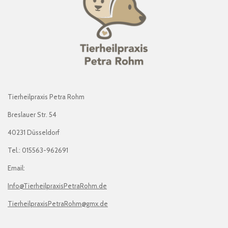
Tierheilpraxis Petra Rohm
Breslauer Str. 54
40231 Düsseldorf
Tel.: 015563-962691
Email:
Info@TierheilpraxisPetraRohm.de
TierheilpraxisPetraRohm@gmx.de